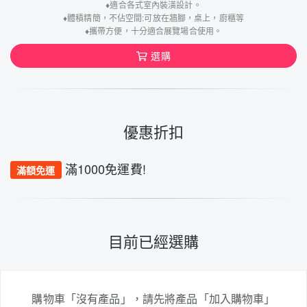
♦️適合各式室內裝潢設計。
♦️體積精簡，不佔空間:可放在牆腳，桌上，廚櫃等
♦️攜帶方便，十分適合展覽場合使用。
選購
優惠折扣
滿1000免運費!
滿額免運
目前已經選購
購物車「沒有產品」，請先將產品「加入購物車」