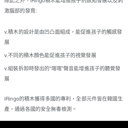
激腦部的發育:
v.積木的設計是由凹凸面組成，能促進孩子的觸感發
展
v.不同的積木顏色能促進孩子的視覺發展
v.組裝拆卸時發出的"喀喀"聲音能增進孩子的聽覺發
展
iRingo的積木獲得多國的專利，全部元件皆在韓國生
產，通過各國的安全無毒檢測。