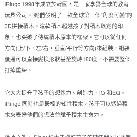
iRingo
1998年
成立於韓國，是一家享譽全球的教育
玩具公司。 她們發明了一款全球第一個"角度可變"的
3D拼接積木。
這款積木超越孩子對積木既定的印
象，也突破了傳統積木原本的框架。
它可以從任何
方向(上/下，左/右，垂直/平行等方向)來組裝，組裝
後還可以直接變換形狀甚至旋轉180度，不需要整個
打掉重練。
它大大提升了孩子的想像力、創造力、IQ 和EQ。
iRingo 同時也是最棒的知性積木，孩子可以透過積
木來表達他們的想法並賦予積木生命力。
除此之外，iRingo積木能增進孩子的感知發展以及刺