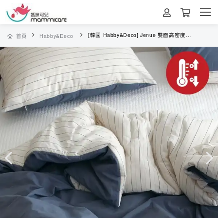
[韓國 Habby&Deco] Jenue 雙面高密度純棉溫控被 🇰🇷正韓國棉被
首頁
Habby&Deco