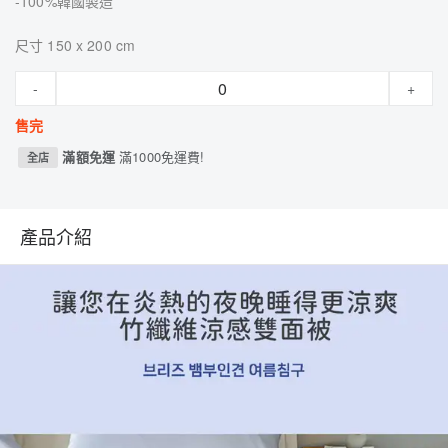
-100%韓國製造
尺寸 150 x 200 cm
-
+
售完
滿額免運
滿1000免運費!
全店
產品介紹