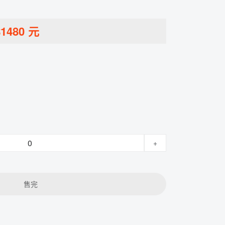
$
1480
元
+
售完