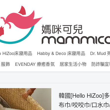
lo HiZoo床寢用品
Habby & Deco 床寢用品
Dr. Mu
y 服飾
EVENDAY 療癒香氛
居家生活小物
防詐騙宣
韓國[Hello HiZ
布巾/咬咬巾/口水巾