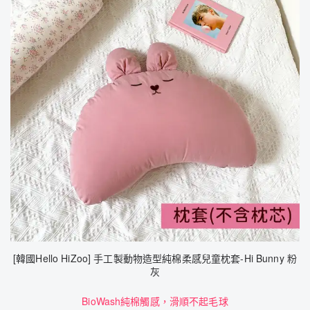
[韓國Hello HiZoo] 手工製動物造型純棉柔感兒童枕套-Hi Bunny 粉
灰
BioWash純棉觸感，滑順不起毛球