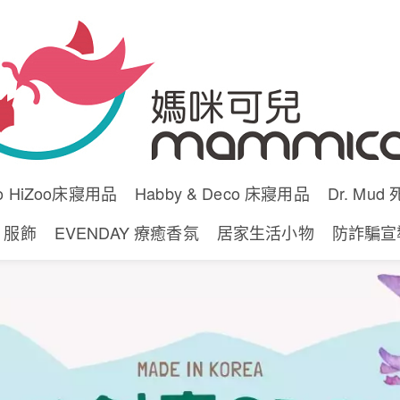
lo HiZoo床寢用品
Habby & Deco 床寢用品
Dr. Mu
y 服飾
EVENDAY 療癒香氛
居家生活小物
防詐騙宣