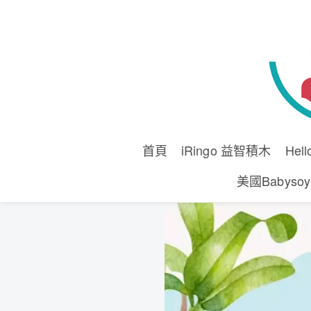
首頁
iRingo 益智積木
Hel
美國Babyso